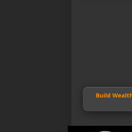
💎 Build Weal