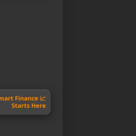
 Smart Finance
Starts Here