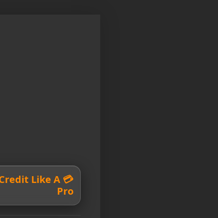
r Credit Like A
Pro